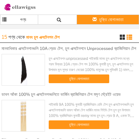
পণ্য
চুক্তি যোগানদাতা
15
পণ্য
থেকে
মানব চুল এক্সটেনশন টেপ
মানবাধিকার এক্সটেনশানগুলি 10A গ্রেড টেপ, চুল এক্সটেনশনে Unprocessed ব্রাজিলিয়ান টেপ
চুল এক্সটেনশন unprocessed পাইকারি মানব চুল এক্সটেনশন মধ্যে
গরম বিক্রয় 10A গ্রেড টেপ পদ 100% কুমারী চুল, চুল এক্সটেনশন চুল
উপাদান মূল সুস্থ তরুণ মেয়েরা 100% মানুষের চুল সুবিধাদি 1) ডাবল
আকৃষ্ট শক্তিশালী চুল এক...
চুক্তি যোগানদাতা
ডাবল আঁকা 100% চুল এক্সটেনশনগুলিতে ভার্জিন ব্রাজিলিয়ান টেপ মসৃণ স্ট্রেইট ওয়েভ
পাইকারি 9A 100% কুমারী ব্রাজিলিয়ান রেমি টেপ চুল এক্সটেনশনগুলি চুল
এক্সটেনশানগুলি ডাবল আঁকা টেপ ভার্জিন মানব পিইউ টেপ চুল চুল উপাদান
100% ব্রাজিলিয়ান কুমারী remy মানব চুল চুল গ্রেড 9 A, একক টানা,
ডবল টানা চুলে...
চুক্তি যোগানদাতা