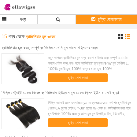
পণ্য
চুক্তি যোগানদাতা
15
পণ্য
থেকে
ব্রাজিলিয়ান চুল ওয়েভ
ব্রাজিলিয়ান চুল বয়ন, সম্পূর্ণ ব্রাজিলিয়ান রেমি চুল কালো মহিলাদের জন্য
নতুন আগমন ব্রাজিলিয়ান চুল বন্ধ, কালো মহিলার জন্য সম্পূর্ণ cuticle
সস্তা লেইস বন্ধ, বন্ধ সঙ্গে ব্রাজিলিয়ান চুল চুলা remy চুল বৈশিষ্ট্য 1.
100% কুমারী চুল, 100% বাস্তব মানব চুল, 100%
unprocessed চুল, 100% ব্রাজ...
চুক্তি যোগানদাতা
সিল্কি স্ট্রেইট ওয়েভ রিয়েল ব্রাজিলিয়ান হিউম্যান চুল ওয়েভ ক্লিন ইউস বা নোট ছাড়া
সিল্কি সরাসরি তরঙ্গ ডবল kenya মধ্যে weaves সর্বশেষ চুল টানা চুল
গ্রেড 8A চুলের দৈর্ঘ্য 8 "-30" চুলের রঙ কোন রং কাস্টমাইজ করা যাবে
চুল উপাদান 100% remy মানব চুল চুল উৎপত্তি চীনা, ইউরোপীয়,
ব্রাজিলিয়ান এবং ভারতী...
চুক্তি যোগানদাতা