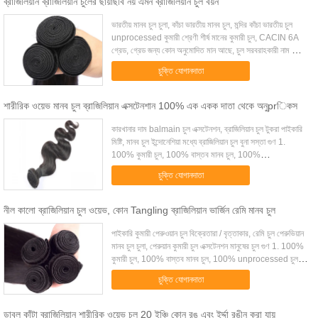
ব্রাজিলিয়ান ব্রাজিলিয়ান চুলের ছায়াছবি নয় এমন ব্রাজিলিয়ান চুল বয়ন
ভারতীয় মানব চুল চুলা, কাঁচা ভারতীয় মানব চুল, মন্দির কাঁচা ভারতীয় চুল
unprocessed কুমারী শ্রেণী শীর্ষ মানের কুমারী চুল, CACIN 6A
গ্রেড, গ্রেড জন্য কোন অনুমোদিত মান আছে, চুল সরবরাহকারী নাম গ্রেড
নিজেদের দ্বারা...
চুক্তি যোগানদাতা
শারীরিক ওয়েভ মানব চুল ব্রাজিলিয়ান এক্সটেনশান 100% এক একক দাতা থেকে অনুprিকস
কারখানার দাম balmain চুল এক্সটেনশন, ব্রাজিলিয়ান চুল টুকরা পাইকারি
মিষ্টি, মানব চুল ইন্দোনেশিয়া মধ্যে ব্রাজিলিয়ান চুল বুনা সস্তা গুণ 1.
100% কুমারী চুল, 100% বাস্তব মানব চুল, 100%
unprocessed চুল, 100% ব্রাজি...
চুক্তি যোগানদাতা
নীল কালো ব্রাজিলিয়ান চুল ওয়েভ, কোন Tangling ব্রাজিলিয়ান ভার্জিন রেমি মানব চুল
পাইকারি কুমারী পেরুওয়ান চুল বিক্রেতারা / বৃত্তাকার, রেমি চুল পেরুভিয়ান
মানব চুল চুলা, পেরুয়ান কুমারী চুল এক্সটেনশন মানুষের চুল গুণ 1. 100%
কুমারী চুল, 100% বাস্তব মানব চুল, 100% unprocessed চুল,
100% ব্রাজিল...
চুক্তি যোগানদাতা
ডাবল কাঁটা ব্রাজিলিয়ান শারীরিক ওয়েভ চুল 20 ইঞ্চি কোন রঙ এবং ইর্দ্দা রঙীন করা যায়